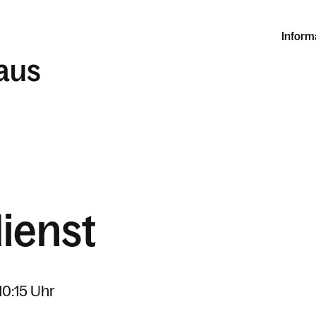
Inform
laus
ienst
10:15 Uhr