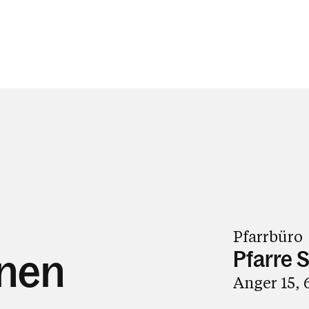
Pfarrbüro
Pfarre S
hnen
Anger 15, 