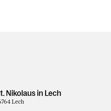
t. Nikolaus in Lech
6764 Lech