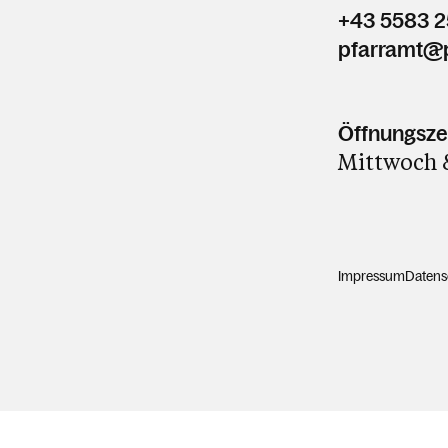
+43 5583 2
pfarramt@p
Öffnungsze
Mittwoch &
Impressum
Datens