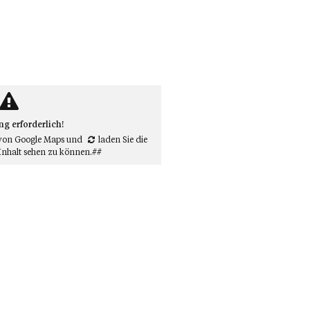
 erforderlich!
von Google Maps
und
laden Sie die
Inhalt sehen zu können.##