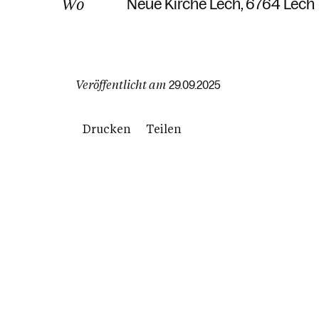
Wo
Neue Kirche Lech
6764 Lech
Veröffentlicht am
29.09.2025
Drucken
Teilen