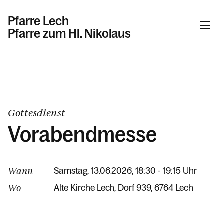
Pfarre Lech
Pfarre zum Hl. Nikolaus
Informationen
Kalender
Gottesdienst
Vorabendmesse
Personen
Wann
Samstag, 13.06.2026, 18:30 - 19:15 Uhr
Kontakt
Wo
Alte Kirche Lech
Dorf 939
6764 Lech