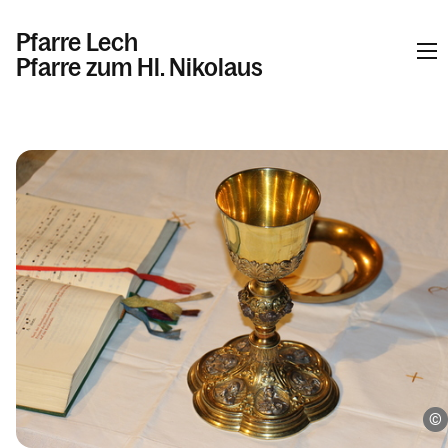
Pfarre Lech
Pfarre zum Hl. Nikolaus
Informationen
Kalender
Personen
Kontakt